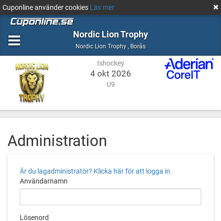
Cuponline använder cookies
Läs mer
Nordic Lion Trophy
Ishockey
Borås
Nordic Lion Trophy
,
Borås
Ishockey
4 okt 2026
U9
Administration
Är du lagadministratör? Klicka här för att logga in.
Användarnamn
Lösenord