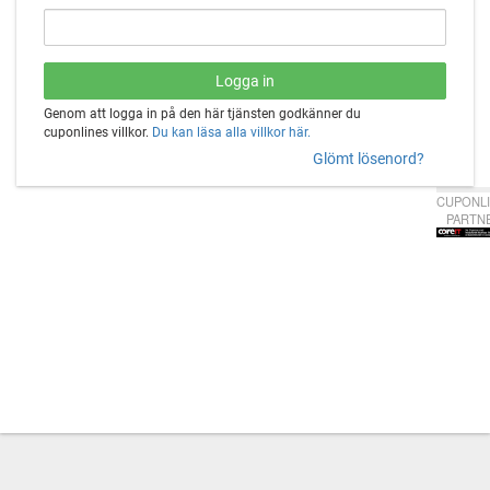
Genom att logga in på den här tjänsten godkänner du
cuponlines villkor.
Du kan läsa alla villkor här.
Glömt lösenord?
CUPONLI
PARTN