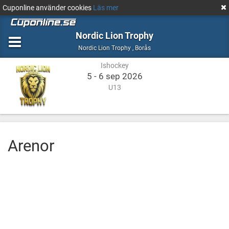
Cuponline använder cookies
Läs mer
Nordic Lion Trophy
Ishockey
Borås
Nordic Lion Trophy
,
Borås
Ishockey
5 - 6 sep 2026
U13
Arenor