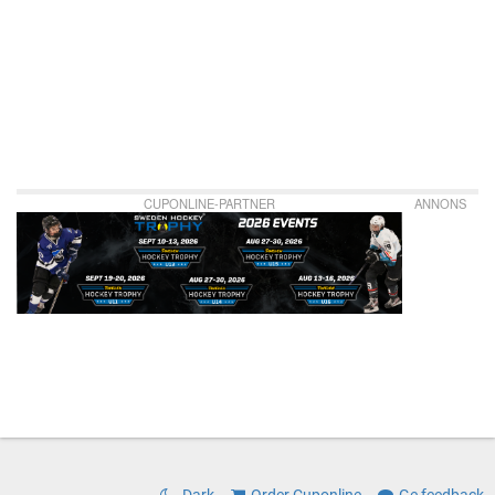
CUPONLINE-PARTNER
ANNONS