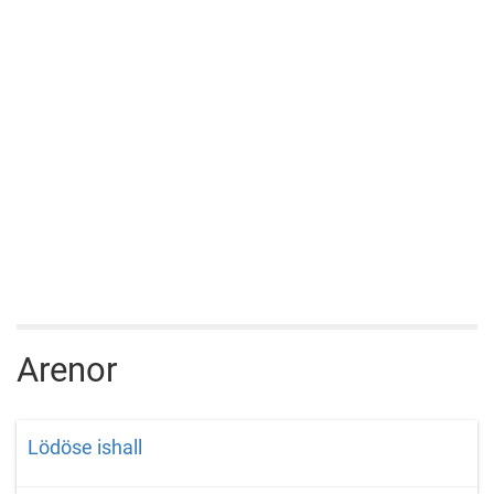
Arenor
Lödöse ishall