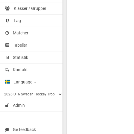
Klasser / Grupper
Lag
Matcher
Tabeller
Statistik
Kontakt
Language
Admin
Ge feedback