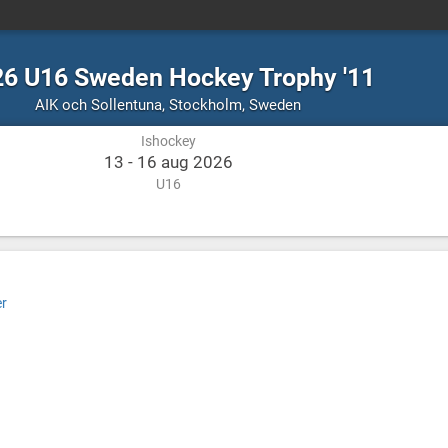
6 U16 Sweden Hockey Trophy '11
Ishockey
Stockholm,
AIK och Sollentuna
,
Stockholm, Sweden
Sweden
Ishockey
13 - 16 aug 2026
U16
r