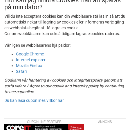
Hur kan jag hindra cookies från att sparas
på min dator?
Vill du inte acceptera cookies kan din webbläsare ställas in så att du
automatiskt nekar till lagring av cookies eller informeras varje gång
en webbplats begär att få lagra en cookie.
Genom webbläsaren kan också tidigare lagrade cookies raderas.
Vänligen se webbläsarens hjälpsidor:
Google Chrome
Internet explorer
Mozilla Firefox
Safari
Godkänn vår hantering av cookies och integritetspolicy genom att
surfa vidare / Agree to our cookie and integrity policy by continuing
to use cuponline
Du kan läsa cuponlines villkor här
CUPONLINE-PARTNER
ANNONS