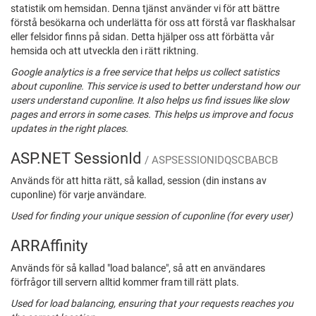
statistik om hemsidan. Denna tjänst använder vi för att bättre
förstå besökarna och underlätta för oss att förstå var flaskhalsar
eller felsidor finns på sidan. Detta hjälper oss att förbätta vår
hemsida och att utveckla den i rätt riktning.
Google analytics is a free service that helps us collect satistics
about cuponline. This service is used to better understand how our
users understand cuponline. It also helps us find issues like slow
pages and errors in some cases. This helps us improve and focus
updates in the right places.
ASP.NET SessionId
/ ASPSESSIONIDQSCBABCB
Används för att hitta rätt, så kallad, session (din instans av
cuponline) för varje användare.
Used for finding your unique session of cuponline (for every user)
ARRAffinity
Används för så kallad "load balance", så att en användares
förfrågor till servern alltid kommer fram till rätt plats.
Used for load balancing, ensuring that your requests reaches you