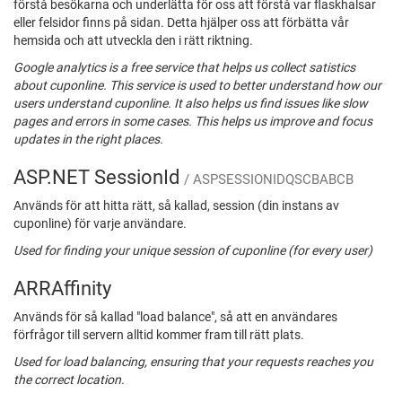
förstå besökarna och underlätta för oss att förstå var flaskhalsar
eller felsidor finns på sidan. Detta hjälper oss att förbätta vår
hemsida och att utveckla den i rätt riktning.
Google analytics is a free service that helps us collect satistics
about cuponline. This service is used to better understand how our
users understand cuponline. It also helps us find issues like slow
pages and errors in some cases. This helps us improve and focus
updates in the right places.
ASP.NET SessionId
/ ASPSESSIONIDQSCBABCB
Används för att hitta rätt, så kallad, session (din instans av
cuponline) för varje användare.
Used for finding your unique session of cuponline (for every user)
ARRAffinity
Används för så kallad "load balance", så att en användares
förfrågor till servern alltid kommer fram till rätt plats.
Used for load balancing, ensuring that your requests reaches you
the correct location.