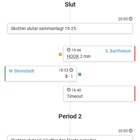
Hockey
Slut
Academy
20:00
Skotten slutar sammanlagt 19-25.
19:46
S. Barthelson
HOOK
2 min
18:53
W. Blomstedt
3
- 1
16:40
Timeout
Period 2
20:00