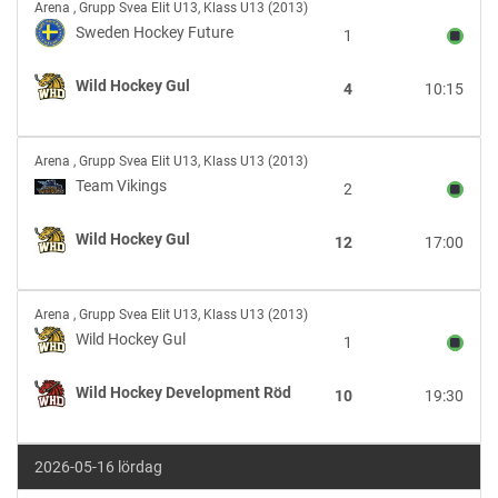
Sweden
Arena
,
Grupp Svea Elit U13, Klass U13 (2013)
Hockey
Sweden Hockey Future
1
Future
vs
Wild Hockey Gul
4
10:15
Wild
Hockey
Gul
Team
Arena
,
Grupp Svea Elit U13, Klass U13 (2013)
Vikings
Team Vikings
2
vs
Wild
Wild Hockey Gul
12
17:00
Hockey
Gul
Wild
Arena
,
Grupp Svea Elit U13, Klass U13 (2013)
Hockey
Wild Hockey Gul
1
Gul
vs
Wild Hockey Development Röd
10
19:30
Wild
Hockey
Development
2026-05-16 lördag
Röd