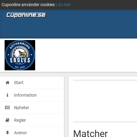
Cuponline använder cookies
Läs mer
Start
Information
Nyheter
Regler
Matcher
Arenor