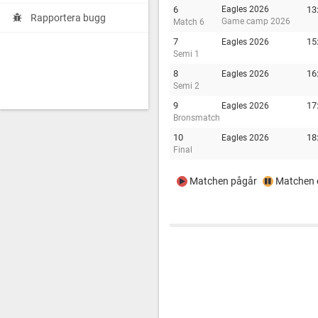
6
Eagles 2026
13
Rapportera bugg
Game camp 2026
Match 6
7
15
Eagles 2026
Semi 1
8
16
Eagles 2026
Semi 2
9
17
Eagles 2026
Bronsmatch
10
18
Eagles 2026
Final
Matchen pågår
Matchen e