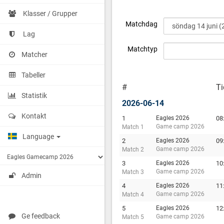
Klasser / Grupper
Matchdag
Lag
Matchtyp
Matcher
Tabeller
#
Ti
Statistik
2026-06-14
Kontakt
1
Eagles 2026
08
Game camp 2026
Match 1
Language
2
Eagles 2026
09
Game camp 2026
Match 2
3
Eagles 2026
10
Game camp 2026
Match 3
Admin
4
Eagles 2026
11
Game camp 2026
Match 4
5
Eagles 2026
12
Ge feedback
Game camp 2026
Match 5