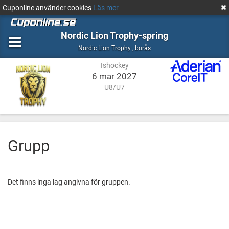
Cuponline använder cookies
Läs mer
Nordic Lion Trophy-spring
Ishockey
borås
Nordic Lion Trophy
,
borås
Ishockey
6 mar 2027
U8/U7
Grupp
Det finns inga lag angivna för gruppen.