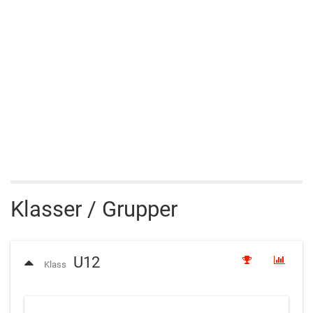
Klasser / Grupper
U12
Klass