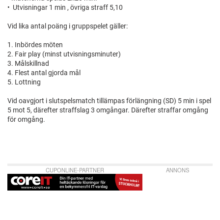
• Utvisningar 1 min , övriga straff 5,10
Vid lika antal poäng i gruppspelet gäller:
1. Inbördes möten
2. Fair play (minst utvisningsminuter)
3. Målskillnad
4. Flest antal gjorda mål
5. Lottning
Vid oavgjort i slutspelsmatch tillämpas förlängning (SD) 5 min i spel
5 mot 5, därefter straffslag 3 omgångar. Därefter straffar omgång
för omgång.
CUPONLINE-PARTNER
ANNONS