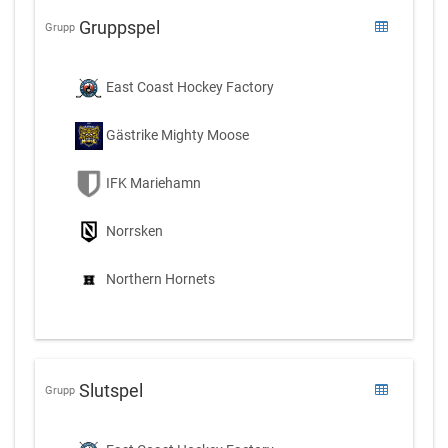
Gruppspel
Grupp
East Coast Hockey Factory
Gästrike Mighty Moose
IFK Mariehamn
Norrsken
Northern Hornets
Slutspel
Grupp