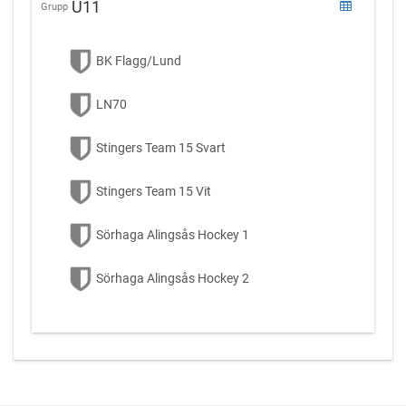
U11
Grupp
BK Flagg/Lund
LN70
Stingers Team 15 Svart
Stingers Team 15 Vit
Sörhaga Alingsås Hockey 1
Sörhaga Alingsås Hockey 2