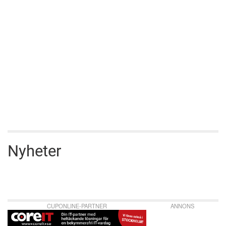
Nyheter
CUPONLINE-PARTNER
ANNONS