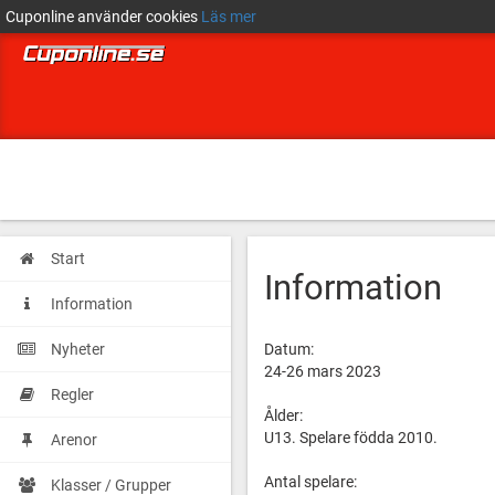
Cuponline använder cookies
Läs mer
Start
Information
Information
Nyheter
Datum:
24-26 mars 2023
Regler
Ålder:
U13. Spelare födda 2010.
Arenor
Antal spelare:
Klasser / Grupper