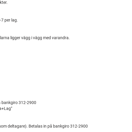
kter.
7 per lag.
larna ligger vägg i vägg med varandra.
på bankgiro 312-2900
ma+Lag"
 som deltagare). Betalas in på bankgiro 312-2900