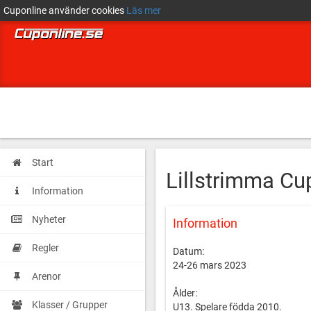
Cuponline använder cookies
Läs mer
Start
Lillstrimma Cu
Information
Nyheter
Information
Regler
Datum:
24-26 mars 2023
Arenor
Ålder:
Klasser / Grupper
U13. Spelare födda 2010.