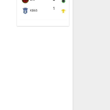
1
KB65