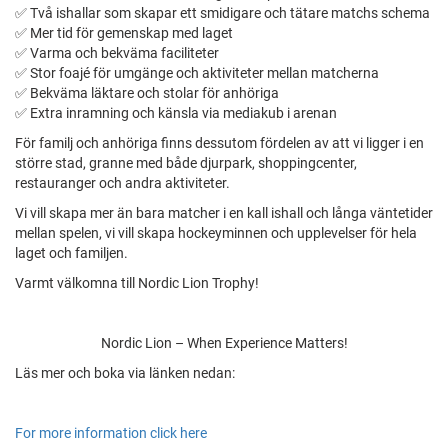
✅ Två ishallar som skapar ett smidigare och tätare matchs schema
✅ Mer tid för gemenskap med laget
✅ Varma och bekväma faciliteter
✅ Stor foajé för umgänge och aktiviteter mellan matcherna
✅ Bekväma läktare och stolar för anhöriga
✅ Extra inramning och känsla via mediakub i arenan
För familj och anhöriga finns dessutom fördelen av att vi ligger i en
större stad, granne med både djurpark, shoppingcenter,
restauranger och andra aktiviteter.
Vi vill skapa mer än bara matcher i en kall ishall och långa väntetider
mellan spelen, vi vill skapa hockeyminnen och upplevelser för hela
laget och familjen.
Varmt välkomna till Nordic Lion Trophy!
Nordic Lion – When Experience Matters!
Läs mer och boka via länken nedan:
For more information click here