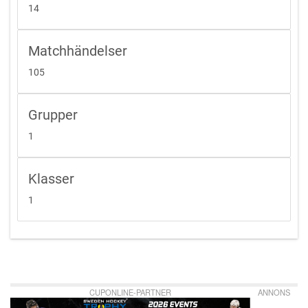
14
Matchhändelser
105
Grupper
1
Klasser
1
CUPONLINE-PARTNER
ANNONS