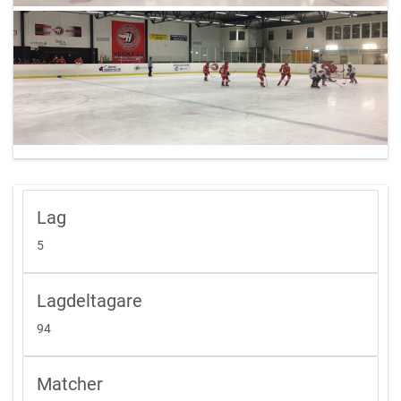
Lag
5
Lagdeltagare
94
Matcher