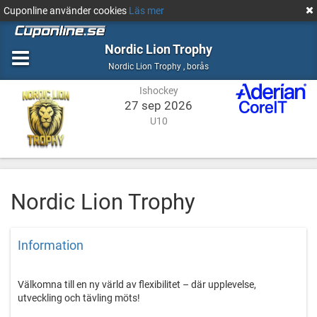
Cuponline använder cookies
Läs mer
Nordic Lion Trophy
Ishockey
borås
Nordic Lion Trophy
,
borås
Ishockey
27 sep 2026
U10
Nordic Lion Trophy
Information
Välkomna till en ny värld av flexibilitet – där upplevelse,
utveckling och tävling möts!