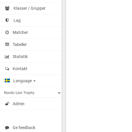
Klasser / Grupper
Lag
Matcher
Tabeller
Statistik
Kontakt
Language
Admin
Ge feedback