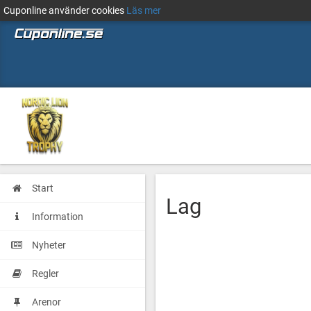
Cuponline använder cookies
Läs mer
Start
Lag
Information
Nyheter
Regler
Arenor