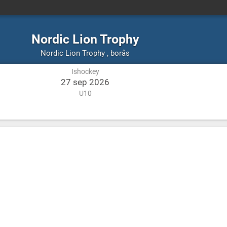
Nordic Lion Trophy
Ishockey
borås
Nordic Lion Trophy
,
borås
Ishockey
27 sep 2026
U10