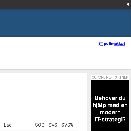
CUPONLINE - PARTNER
Lag
SOG
SVS
SVS%