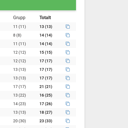
Grupp
Totalt
11 (11)
13 (13)
8 (8)
14 (14)
11 (11)
14 (14)
12 (12)
15 (15)
12 (12)
17 (17)
13 (13)
17 (17)
13 (13)
17 (17)
17 (17)
21 (21)
13 (22)
16 (25)
14 (23)
17 (26)
13 (13)
18 (27)
20 (30)
23 (33)