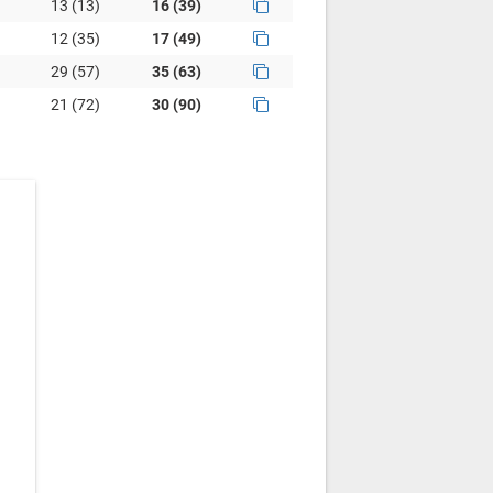
13 (13)
16 (39)
12 (35)
17 (49)
29 (57)
35 (63)
21 (72)
30 (90)