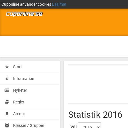
Cuponline använder cookies
Läs mer
Start
Information
Nyheter
Regler
Statistik
2016
Arenor
Klasser / Grupper
Välj