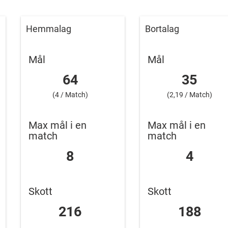
Hemmalag
Bortalag
Mål
Mål
64
35
(4 / Match)
(2,19 / Match)
Max mål i en
Max mål i en
match
match
8
4
Skott
Skott
216
188