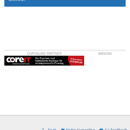
CUPONLINE-PARTNER
ANNONS