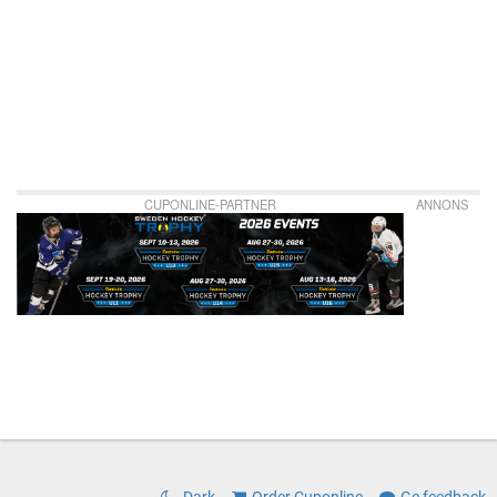
CUPONLINE-PARTNER
ANNONS