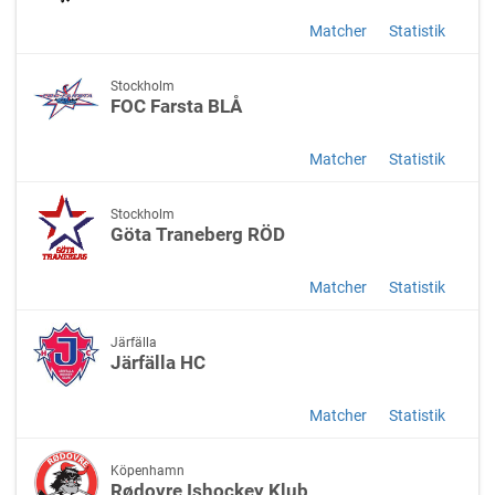
Matcher
Statistik
Stockholm
FOC Farsta BLÅ
Matcher
Statistik
Stockholm
Göta Traneberg RÖD
Matcher
Statistik
Järfälla
Järfälla HC
Matcher
Statistik
Köpenhamn
Rødovre Ishockey Klub