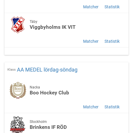
Matcher
Statistik
Täby
Viggbyholms IK VIT
Matcher
Statistik
AA MEDEL lördag-söndag
Klass
Nacka
Boo Hockey Club
Matcher
Statistik
Stockholm
Brinkens IF RÖD