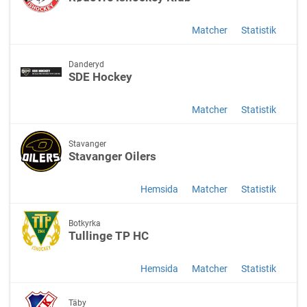
Matcher
Statistik
Danderyd
SDE Hockey
Matcher
Statistik
Stavanger
Stavanger Oilers
Hemsida
Matcher
Statistik
Botkyrka
Tullinge TP HC
Hemsida
Matcher
Statistik
Täby