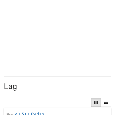
Lag
A LÄTT fredag
Klass