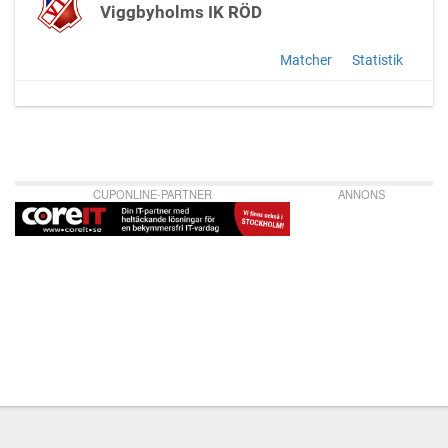
Viggbyholms IK RÖD
Matcher
Statistik
CUPONLINE-PARTNER
ANNONS