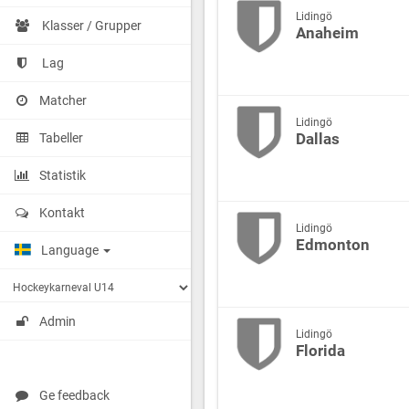
Lidingö
Klasser / Grupper
Anaheim
Lag
Matcher
Lidingö
Dallas
Tabeller
Statistik
Kontakt
Lidingö
Edmonton
Language
Admin
Lidingö
Florida
Ge feedback