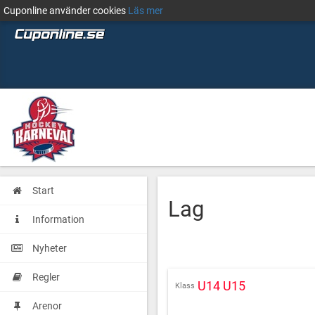
Cuponline använder cookies
Läs mer
Start
Lag
Information
Nyheter
Regler
U14 U15
Klass
Arenor