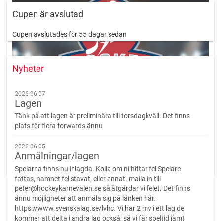
Cupen är avslutad
Cupen avslutades för 55 dagar sedan
Nyheter
2026-06-07
Lagen
Tänk på att lagen är preliminära till torsdagkväll. Det finns
plats för flera forwards ännu
2026-06-05
Anmälningar/lagen
Spelarna finns nu inlagda. Kolla om ni hittar fel Spelare
fattas, namnet fel stavat, eller annat. maila in till
peter@hockeykarnevalen.se så åtgärdar vi felet. Det finns
ännu möjligheter att anmäla sig på länken här.
https://www.svenskalag.se/lvhc. Vi har 2 mv i ett lag de
kommer att delta i andra lag också, så vi får speltid jämt