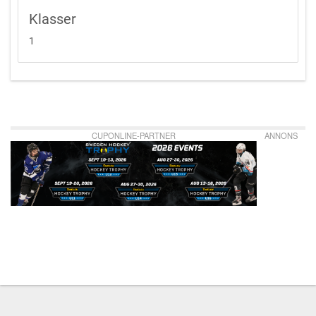
Klasser
1
CUPONLINE-PARTNER
ANNONS