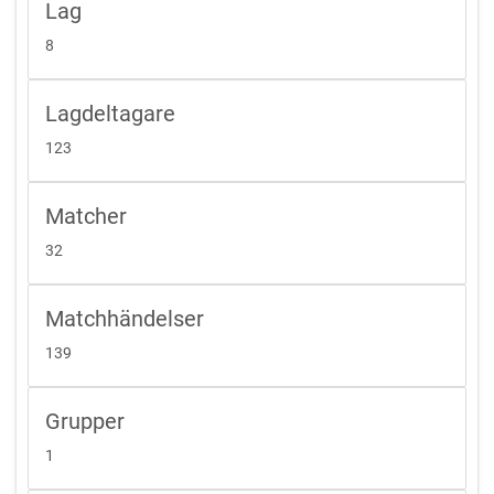
Lag
8
Lagdeltagare
123
Matcher
32
Matchhändelser
139
Grupper
1