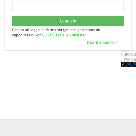
Genom att logga in på den här tjänsten godkänner du
cuponlines villkor.
Du kan läsa alla villkor här.
Glömt lösenord?
CUPONLI
PARTN