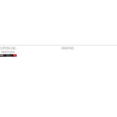
CUPONLINE-
ANNONS
PARTNER