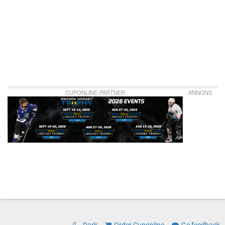
CUPONLINE-PARTNER
ANNONS