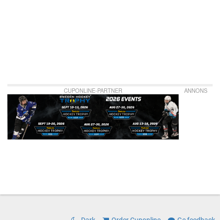
CUPONLINE-PARTNER
ANNONS