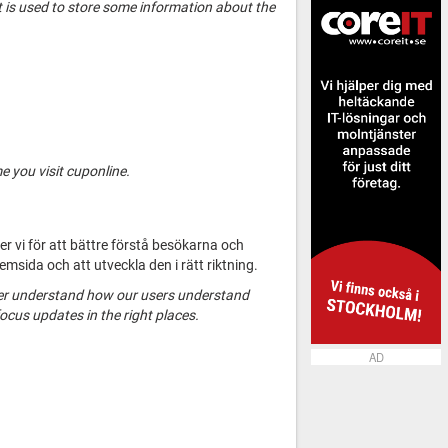
t is used to store some information about the
 you visit cuponline.
er vi för att bättre förstå besökarna och
hemsida och att utveckla den i rätt riktning.
better understand how our users understand
focus updates in the right places.
AD