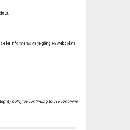
plats.
ies eller informeras varje gång en webbplats
egrity policy by continuing to use cuponline