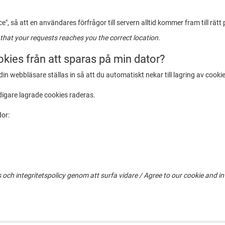
", så att en användares förfrågor till servern alltid kommer fram till rätt 
that your requests reaches you the correct location.
okies från att sparas på min dator?
 din webbläsare ställas in så att du automatiskt nekar till lagring av cook
igare lagrade cookies raderas.
or:
ch integritetspolicy genom att surfa vidare / Agree to our cookie and int