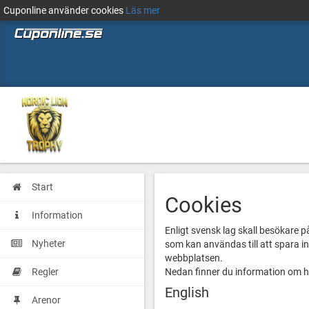
Cuponline använder cookies
Läs mer
Start
Cookies
Information
Enligt svensk lag skall besökare p
Nyheter
som kan användas till att spara i
webbplatsen.
Regler
Nedan finner du information om hu
English
Arenor