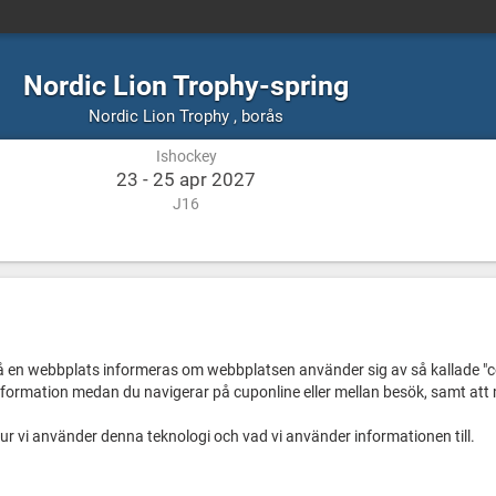
Nordic Lion Trophy-spring
Ishockey
borås
Nordic Lion Trophy
,
borås
Ishockey
23 - 25 apr 2027
J16
å en webbplats informeras om webbplatsen använder sig av så kallade "cooki
nformation medan du navigerar på cuponline eller mellan besök, samt att 
r vi använder denna teknologi och vad vi använder informationen till.