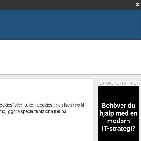
CUPONLINE - PARTNER
es" eller Kakor. Cookies är en liten textfil
möjliggöra specialfunktionalitet på