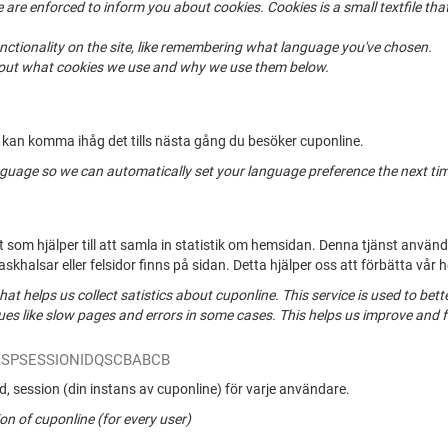
are enforced to inform you about cookies. Cookies is a small textfile tha
unctionality on the site, like remembering what language you've chosen.
bout what cookies we use and why we use them below.
vi kan komma ihåg det tills nästa gång du besöker cuponline.
nguage so we can automatically set your language preference the next time
t som hjälper till att samla in statistik om hemsidan. Denna tjänst använd
laskhalsar eller felsidor finns på sidan. Detta hjälper oss att förbätta vår 
 that helps us collect satistics about cuponline. This service is used to 
ssues like slow pages and errors in some cases. This helps us improve and 
ASPSESSIONIDQSCBABCB
ad, session (din instans av cuponline) för varje användare.
on of cuponline (for every user)