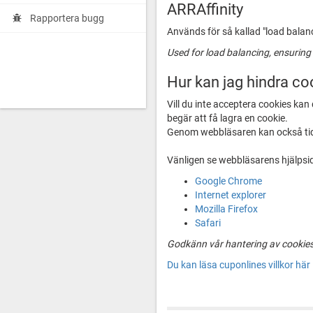
ARRAffinity
Rapportera bugg
Används för så kallad "load balance
Used for load balancing, ensuring 
Hur kan jag hindra co
Vill du inte acceptera cookies kan
begär att få lagra en cookie.
Genom webbläsaren kan också tid
Vänligen se webbläsarens hjälpsid
Google Chrome
Internet explorer
Mozilla Firefox
Safari
Godkänn vår hantering av cookies o
Du kan läsa cuponlines villkor här