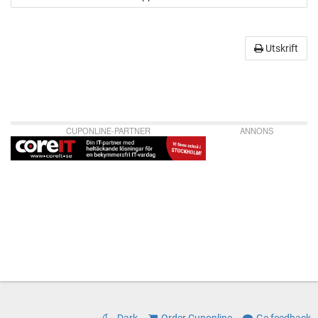
Utskrift
CUPONLINE-PARTNER
ANNONS