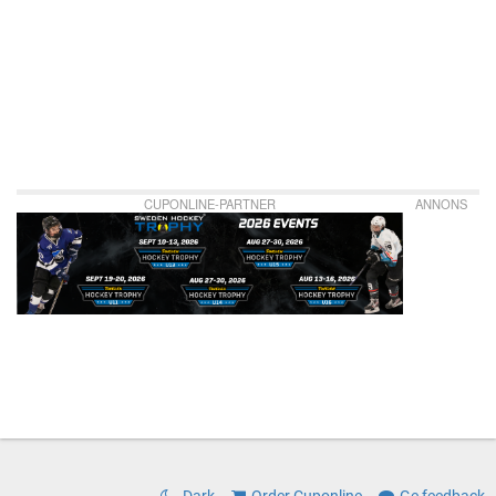
CUPONLINE-PARTNER
ANNONS