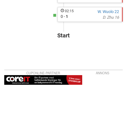
02:15
W. Wuolo 22
0 -
1
D. Zhu 16
Start
CUPONLINE-PARTNER
ANNONS