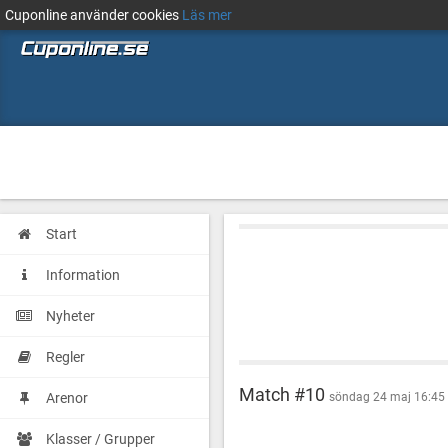
Cuponline använder cookies
Läs mer
Start
Information
Nyheter
Regler
Match #10
Arenor
söndag 24 maj 16:45
Klasser / Grupper