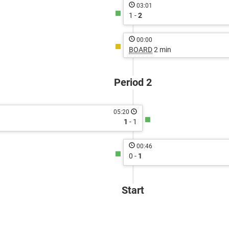
03:01
1 -
2
00:00
BOARD
2 min
Period 2
05:20
1
- 1
00:46
0 -
1
Start