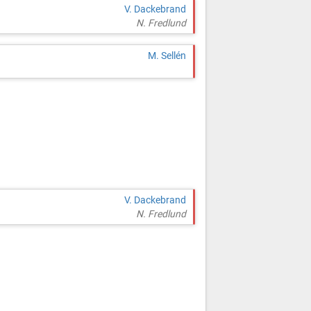
V. Dackebrand
N. Fredlund
M. Sellén
V. Dackebrand
N. Fredlund