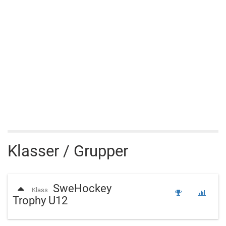
Klasser / Grupper
SweHockey
Klass
Trophy U12