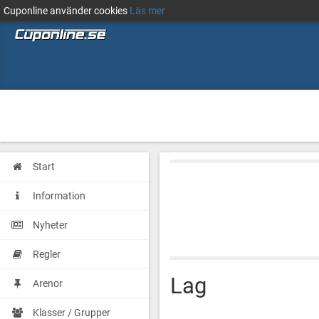
Cuponline använder cookies
Läs mer
Start
Information
Nyheter
Regler
Lag
Arenor
Klasser / Grupper