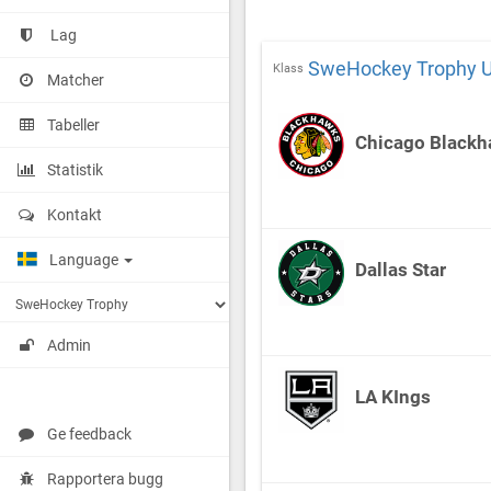
Lag
SweHockey Trophy 
Klass
Matcher
Tabeller
Chicago Black
Statistik
Kontakt
Language
Dallas Star
Admin
LA KIngs
Ge feedback
Rapportera bugg