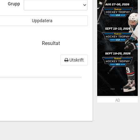
Grupp
Resultat
Utskrift
AD