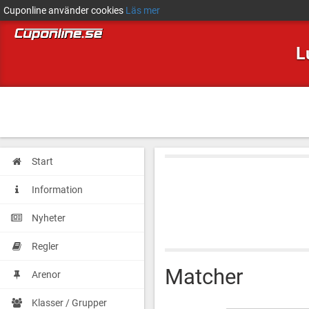
Cuponline använder cookies
Läs mer
L
Start
Information
Nyheter
Regler
Matcher
Arenor
Klasser / Grupper