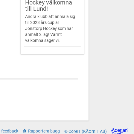
Hockey välkomna
till Lund!
Andra klubb att anmäla sig
till 2023 års cup är
Jonstorp Hockey som har
anmält 2 lag! Varmt
välkomna säger vi.
 feedback
Rapportera bugg
© CoreIT (KÃ¤rnIT AB)