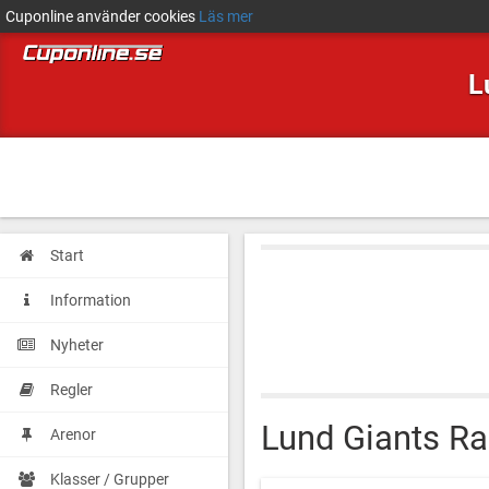
Cuponline använder cookies
Läs mer
L
Start
Information
Nyheter
Regler
Lund Giants R
Arenor
Klasser / Grupper