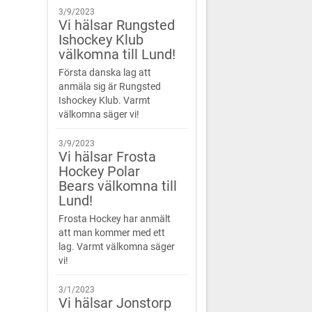
3/9/2023
Vi hälsar Rungsted
Ishockey Klub
välkomna till Lund!
Första danska lag att
anmäla sig är Rungsted
Ishockey Klub. Varmt
välkomna säger vi!
3/9/2023
Vi hälsar Frosta
Hockey Polar
Bears välkomna till
Lund!
Frosta Hockey har anmält
att man kommer med ett
lag. Varmt välkomna säger
vi!
3/1/2023
Vi hälsar Jonstorp