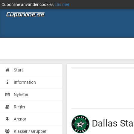
Cuponline använder cookies
Läs mer
Start
Information
Nyheter
Regler
Arenor
Dallas Sta
Klasser / Grupper