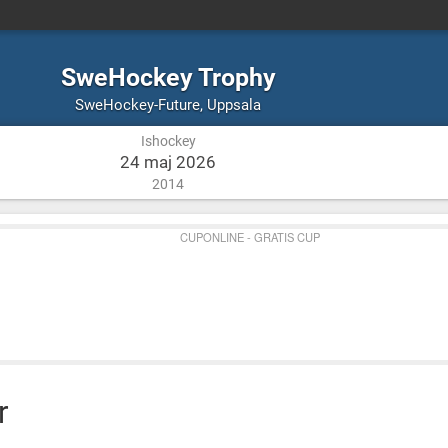
SweHockey Trophy
Ishockey
Uppsala
SweHockey-Future
,
Uppsala
Ishockey
24 maj 2026
2014
CUPONLINE - GRATIS CUP
r