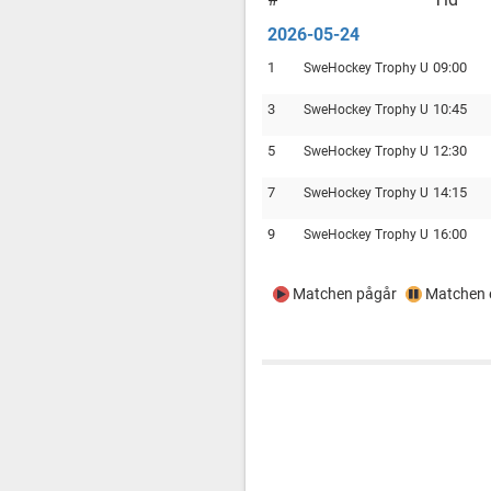
2026-05-24
1
09:00
SweHockey Trophy U12
3
10:45
SweHockey Trophy U12
5
12:30
SweHockey Trophy U12
7
14:15
SweHockey Trophy U12
9
16:00
SweHockey Trophy U12
Matchen pågår
Matchen e