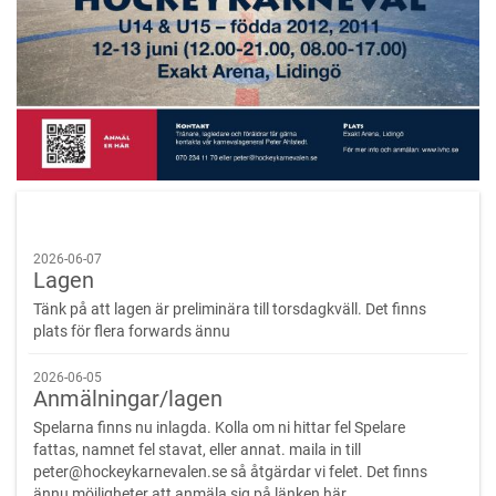
2026-06-07
Lagen
Tänk på att lagen är preliminära till torsdagkväll. Det finns
plats för flera forwards ännu
2026-06-05
Anmälningar/lagen
Spelarna finns nu inlagda. Kolla om ni hittar fel Spelare
fattas, namnet fel stavat, eller annat. maila in till
peter@hockeykarnevalen.se så åtgärdar vi felet. Det finns
ännu möjligheter att anmäla sig på länken här.