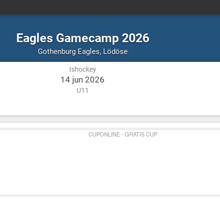
Eagles Gamecamp 2026
Ishockey
Lödöse
Gothenburg Eagles
,
Lödöse
Ishockey
14 jun 2026
U11
CUPONLINE - GRATIS CUP