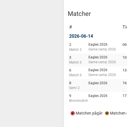
Matcher
#
Ti
2026-06-14
2
Eagles 2026
09
Game camp 2026
Match 2
3
Eagles 2026
10
Game camp 2026
Match 3
6
Eagles 2026
13
Game camp 2026
Match 6
8
16
Eagles 2026
Semi 2
9
17
Eagles 2026
Bronsmatch
Matchen pågår
Matchen e