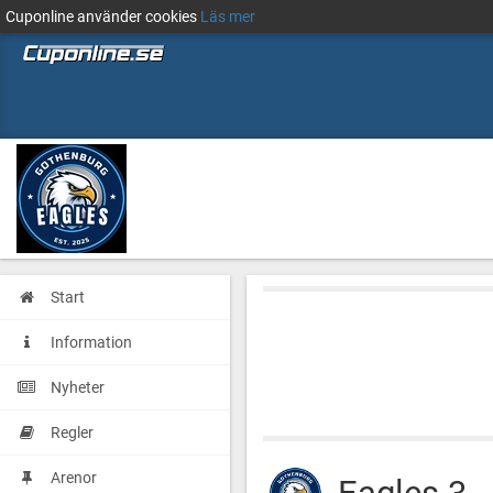
Cuponline använder cookies
Läs mer
Start
Information
Nyheter
Regler
Arenor