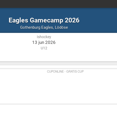
Eagles Gamecamp 2026
Ishockey
Lödöse
Gothenburg Eagles
,
Lödöse
Ishockey
13 jun 2026
U12
CUPONLINE - GRATIS CUP