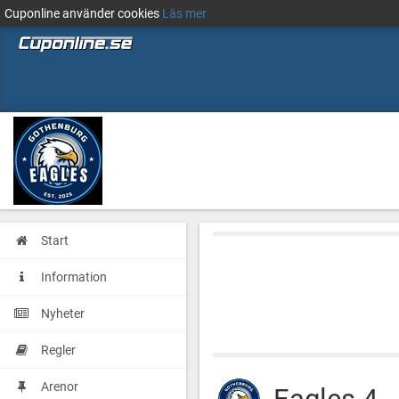
Cuponline använder cookies
Läs mer
Start
Information
Nyheter
Regler
Arenor