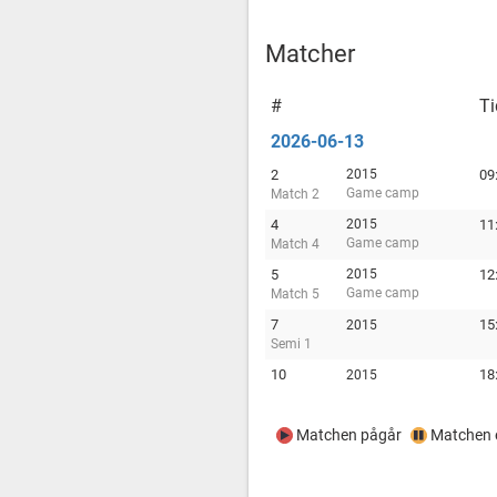
Matcher
#
Ti
2026-06-13
2
2015
09
Game camp
Match 2
4
2015
11
Game camp
Match 4
5
2015
12
Game camp
Match 5
7
15
2015
Semi 1
10
18
2015
Matchen pågår
Matchen e