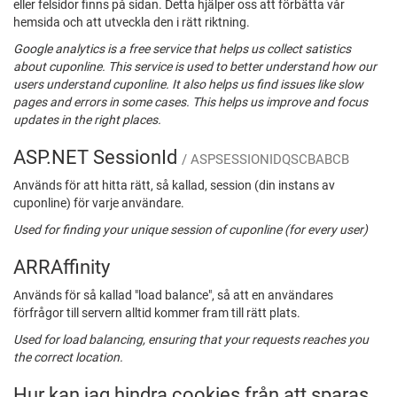
eller felsidor finns på sidan. Detta hjälper oss att förbätta vår
hemsida och att utveckla den i rätt riktning.
Google analytics is a free service that helps us collect satistics
about cuponline. This service is used to better understand how our
users understand cuponline. It also helps us find issues like slow
pages and errors in some cases. This helps us improve and focus
updates in the right places.
ASP.NET SessionId
/ ASPSESSIONIDQSCBABCB
Används för att hitta rätt, så kallad, session (din instans av
cuponline) för varje användare.
Used for finding your unique session of cuponline (for every user)
ARRAffinity
Används för så kallad "load balance", så att en användares
förfrågor till servern alltid kommer fram till rätt plats.
Used for load balancing, ensuring that your requests reaches you
the correct location.
Hur kan jag hindra cookies från att sparas