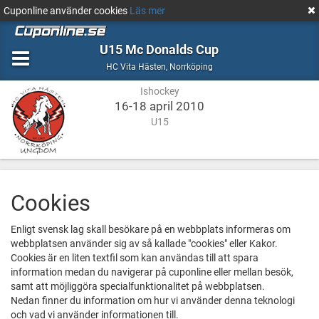
Cuponline använder cookies
Läs mer
U15 Mc Donalds Cup
Ishockey
Norrköping
HC Vita Hästen
,
Norrköping
Ishockey
16-18 april 2010
U15
Cookies
Enligt svensk lag skall besökare på en webbplats informeras om
webbplatsen använder sig av så kallade "cookies" eller Kakor.
Cookies är en liten textfil som kan användas till att spara
information medan du navigerar på cuponline eller mellan besök,
samt att möjliggöra specialfunktionalitet på webbplatsen.
Nedan finner du information om hur vi använder denna teknologi
och vad vi använder informationen till.