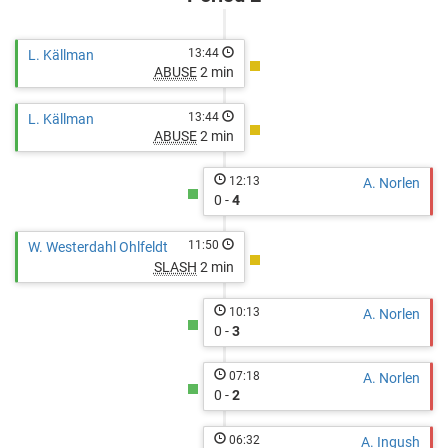
13:44
L. Källman
ABUSE
2 min
13:44
L. Källman
ABUSE
2 min
12:13
A. Norlen
0 -
4
11:50
W. Westerdahl Ohlfeldt
SLASH
2 min
10:13
A. Norlen
0 -
3
07:18
A. Norlen
0 -
2
06:32
A. Ingush