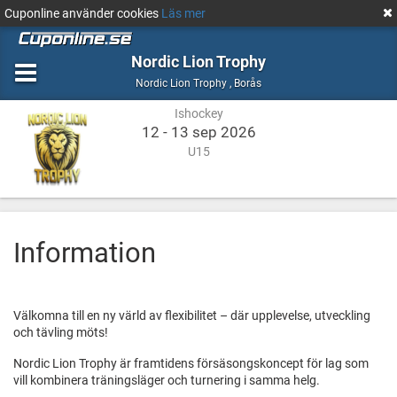
Cuponline använder cookies
Läs mer
Nordic Lion Trophy
Ishockey
Borås
Nordic Lion Trophy
,
Borås
Ishockey
12 - 13 sep 2026
U15
Information
Välkomna till en ny värld av flexibilitet – där upplevelse, utveckling
och tävling möts!
Nordic Lion Trophy är framtidens försäsongskoncept för lag som
vill kombinera träningsläger och turnering i samma helg.